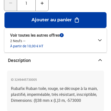
Ajouter au panier
Voir toutes les autres offres
2
2 Neufs
—
À partir de 10,00 € HT
Description
ID 3249445730005
Rubafix Ruban toile, rouge, se découpe à la main,
plastifié, imperméable, très résistant, inscriptible,
Dimensions: (l)38 mm x (L)3 m, -573000