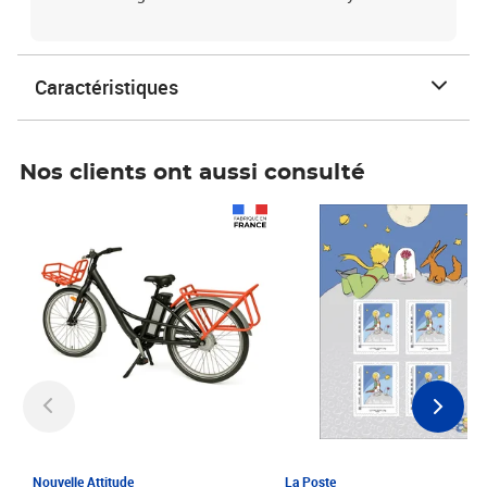
Caractéristiques
Nos clients ont aussi consulté
Prix 1 241,67€ HT
Prix 6,25€ HT
Nouvelle Attitude
La Poste