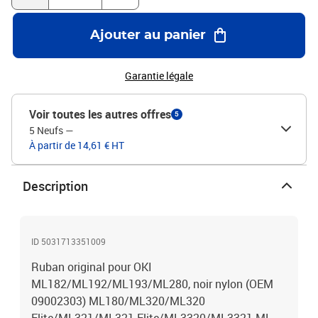
Ajouter au panier
Garantie légale
Voir toutes les autres offres
5
5 Neufs
—
À partir de 14,61 € HT
Description
ID 5031713351009
Ruban original pour OKI
ML182/ML192/ML193/ML280, noir nylon (OEM
09002303) ML180/ML320/ML320