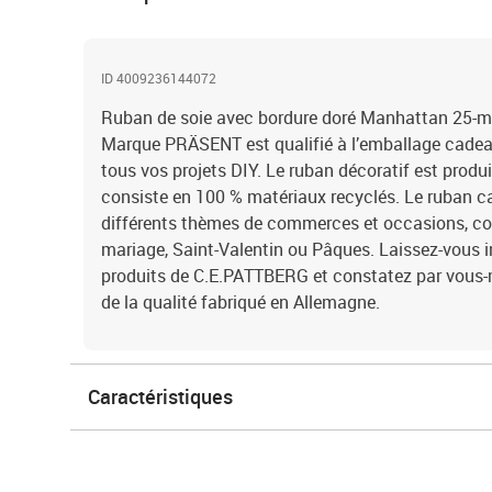
ID 4009236144072
Ruban de soie avec bordure doré Manhattan 25-m-
Marque PRÄSENT est qualifié à l’emballage cadeau,
tous vos projets DIY. Le ruban décoratif est produ
consiste en 100 % matériaux recyclés. Le ruban ca
différents thèmes de commerces et occasions, co
mariage, Saint-Valentin ou Pâques. Laissez-vous in
produits de C.E.PATTBERG et constatez par vou
de la qualité fabriqué en Allemagne.
Caractéristiques