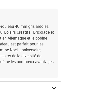
rouleau 40 mm gris ardoise,
 Loisirs Créatifs, Bricolage et
it en Allemagne et le bobine
deau est parfait pour les
mme Noël, anniversaire,
spirer de la diversité de
s-même les nombreux avantages