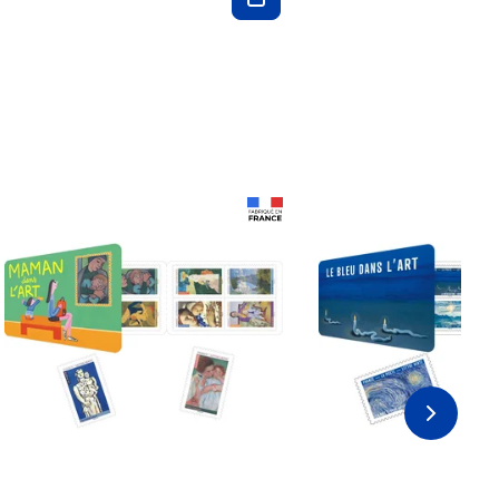
Prix 18,24€ Net
Prix 18,24€ Net