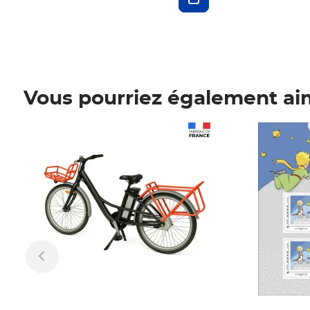
Vous pourriez également ai
Prix 1 241,67€ HT
Prix 6,25€ HT