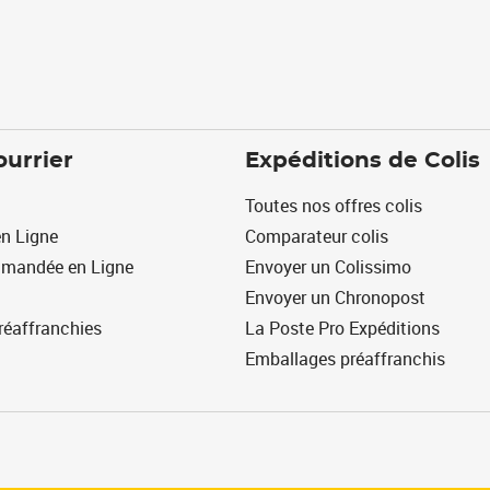
ourrier
Expéditions de Colis
Toutes nos offres colis
n Ligne
Comparateur colis
mmandée en Ligne
Envoyer un Colissimo
Envoyer un Chronopost
réaffranchies
La Poste Pro Expéditions
Emballages préaffranchis