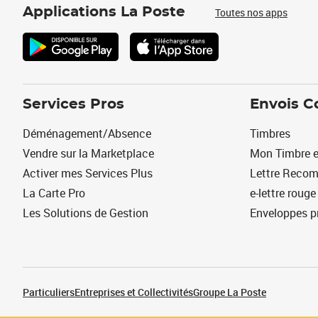
Applications La Poste
Toutes nos apps
Services Pros
Envois C
Déménagement/Absence
Timbres
Vendre sur la Marketplace
Mon Timbre e
Activer mes Services Plus
Lettre Reco
La Carte Pro
e-lettre rouge
Les Solutions de Gestion
Enveloppes p
Particuliers
Entreprises et Collectivités
Groupe La Poste