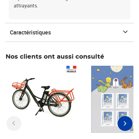
attrayants.
Caractéristiques
Nos clients ont aussi consulté
Prix 1 241,67€ HT
Prix 6,25€ HT