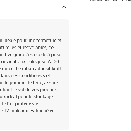
n idéale pour une fermeture et
urelles et recyclables, ce
itive grâce à sa colle à prise
 convient aux colis jusqu’à 30
e durée. Le ruban adhésif kraft
dans des conditions s et
on de pomme de terre, assure
chant le vol de vos produits.
hoix idéal pour le stockage
de l’ et protège vos
e 12 rouleaux. Fabriqué en