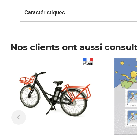
Caractéristiques
Nos clients ont aussi consul
Prix 1 241,67€ HT
Prix 6,25€ HT