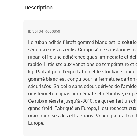
Description
ID 3613410000859
Le ruban adhésif kraft gommé blanc est la solutio
sécurisée de vos colis. Composé de substances nat
ruban offre une adhérence quasi immédiate et défin
rapide. Il résiste aux variations de température et
kg. Parfait pour l’exportation et le stockage longu
gommé blanc est conçu pour la fermeture carton 
sécurisées. Sa colle sans odeur, dérivée de l’amid
une fermeture quasi immédiate et définitive, empê
Ce ruban résiste jusqu’à -30°C, ce qui en fait un c
grand froid. Fabriqué en Europe, il est respectueux 
marchandises des effractions. Vendu par carton d
Europe.