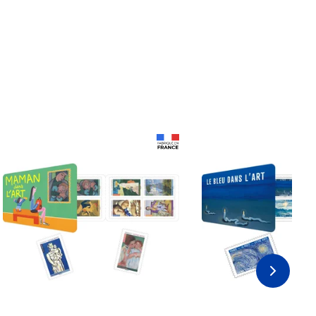
Prix 18,24€ Net
Prix 18,24€ Net