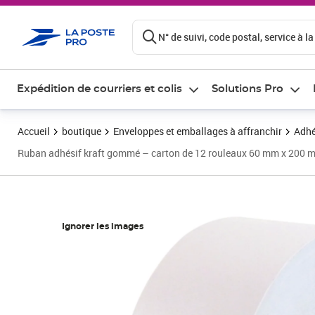
ontenu de la page
N° de suivi, code postal, service à la
Expédition de courriers et colis
Solutions Pro
Accueil
boutique
Enveloppes et emballages à affranchir
Adhé
Ruban adhésif kraft gommé – carton de 12 rouleaux 60 mm x 200 m
Ignorer les images