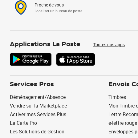
Proche de vous
Localiser un bureau de poste
Applications La Poste
Toutes nos apps
Services Pros
Envois C
Déménagement/Absence
Timbres
Vendre sur la Marketplace
Mon Timbre e
Activer mes Services Plus
Lettre Reco
La Carte Pro
e-lettre rouge
Les Solutions de Gestion
Enveloppes p