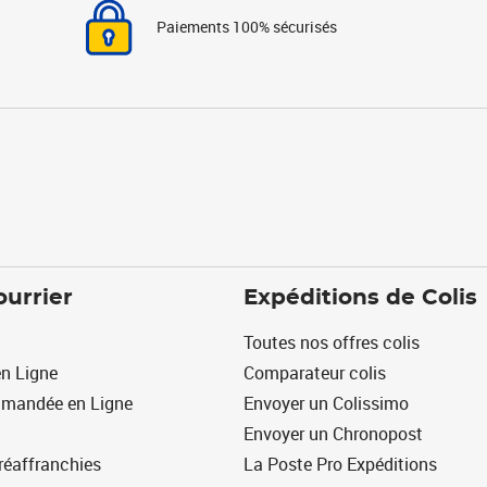
Paiements 100% sécurisés
ourrier
Expéditions de Colis
Toutes nos offres colis
n Ligne
Comparateur colis
mmandée en Ligne
Envoyer un Colissimo
Envoyer un Chronopost
réaffranchies
La Poste Pro Expéditions