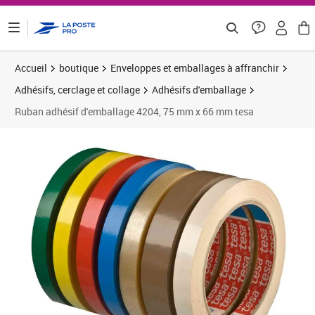
ontenu de la page
Accueil
boutique
Enveloppes et emballages à affranchir
Adhésifs, cerclage et collage
Adhésifs d'emballage
Ruban adhésif d'emballage 4204, 75 mm x 66 mm tesa
Prix 15,10€
Prix 2