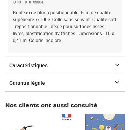
ID 4011918109804
Rouleau de film repositionnable. Film de qualité
supérieure 7/100e. Colle sans solvant. Qualité soft
: repositionnable. Idéale pour surfaces lisses :
livres, plastification d'affiches. Dimensions : 10 x
0,41 m. Coloris incolore.
Caractéristiques
Garantie légale
Nos clients ont aussi consulté
Prix 1 241,67€ HT
Prix 6,25€ HT