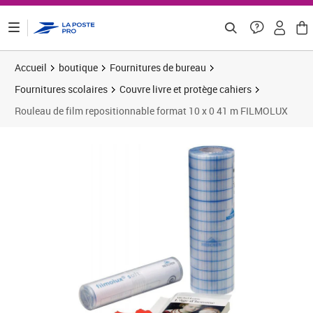
ontenu de la page
Accueil
boutique
Fournitures de bureau
Fournitures scolaires
Couvre livre et protège cahiers
Rouleau de film repositionnable format 10 x 0 41 m FILMOLUX