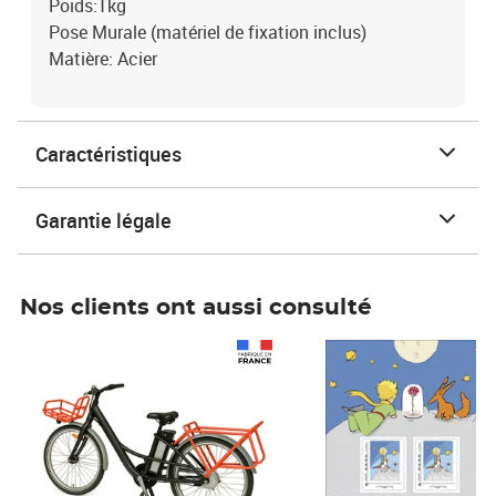
Poids:1kg
Pose Murale (matériel de fixation inclus)
Matière: Acier
Caractéristiques
Garantie légale
Nos clients ont aussi consulté
Prix 1 241,67€ HT
Prix 6,25€ HT