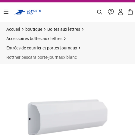
ontenu de la page
Accueil
boutique
Boîtes aux lettres
Accessoires boîtes aux lettres
Entrées de courrier et portes-journaux
Rottner pescara porte-journaux blanc
Prix 42,56€