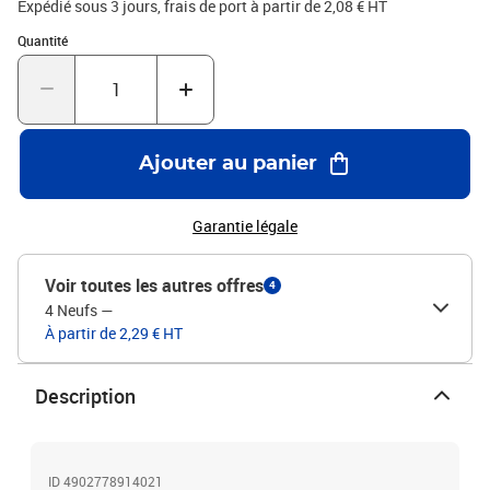
Expédié sous 3 jours, frais de port à partir de 2,08 € HT
Quantité : 1
Quantité
Ajouter au panier
Garantie légale
Voir toutes les autres offres
4
4 Neufs
—
À partir de 2,29 € HT
Description
ID 4902778914021