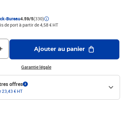
ock-Bureau
4.59/5
(330)
is de port à partir de 4,58 € HT
Ajouter au panier
Garantie légale
tres offres
2
e 23,43 € HT