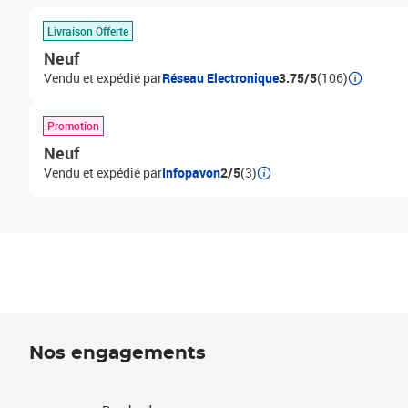
Livraison Offerte
Neuf
Vendu et expédié par
Réseau Electronique
3.75/5
(106)
Promotion
Neuf
Vendu et expédié par
Infopavon
2/5
(3)
Nos engagements