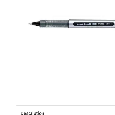
Description