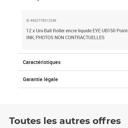
ID 4902778512548
12 x Uni-Ball Roller encre liquide EYE UB150 Poin
INK, PHOTOS NON CONTRACTUELLES
Caractéristiques
Garantie légale
Toutes les autres offres