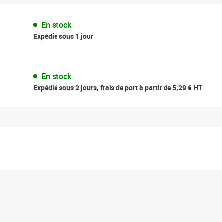
En stock
Expédié sous 1 jour
En stock
Expédié sous 2 jours, frais de port à partir de 5,29 € HT