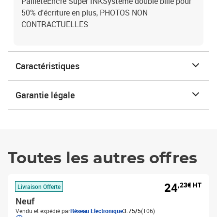
PailletéEncre Super INKSystème double bille pour
50% d'écriture en plus, PHOTOS NON
CONTRACTUELLES
Caractéristiques
Garantie légale
Toutes les autres offres
24
,23€ HT
Livraison Offerte
Neuf
Vendu et expédié par
Réseau Electronique
3.75/5
(106)