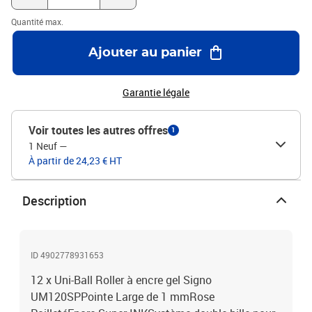
Quantité max.
Ajouter au panier
Garantie légale
Voir toutes les autres offres
1
1 Neuf
—
À partir de 24,23 € HT
Description
ID 4902778931653
12 x Uni-Ball Roller à encre gel Signo
UM120SPPointe Large de 1 mmRose