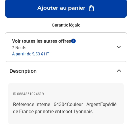
Ajouter au panier
Garantie légale
Voir toutes les autres offres
2
2 Neufs
—
À partir de 5,53 € HT
Description
ID 0884851024619
Référence Interne : 64304Couleur : ArgentExpédié
de France par notre entrepot Lyonnais