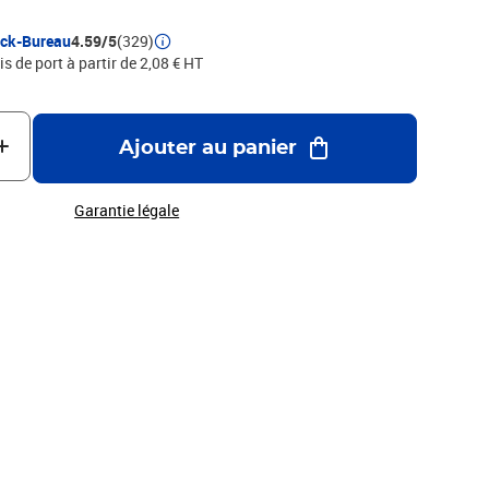
ock-Bureau
4.59/5
(329)
is de port à partir de 2,08 € HT
Ajouter au panier
Garantie légale