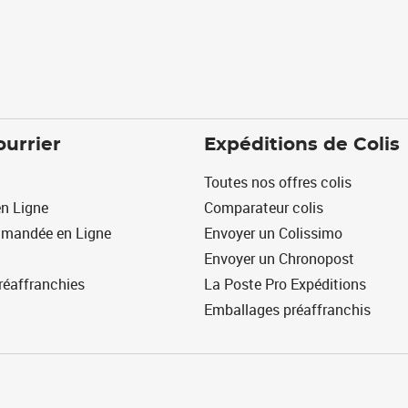
ourrier
Expéditions de Colis
Toutes nos offres colis
n Ligne
Comparateur colis
mmandée en Ligne
Envoyer un Colissimo
Envoyer un Chronopost
réaffranchies
La Poste Pro Expéditions
Emballages préaffranchis