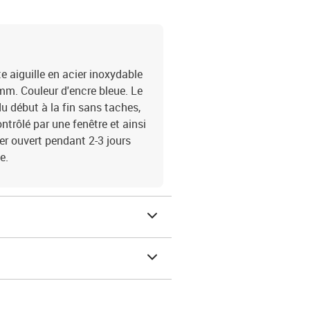
e aiguille en acier inoxydable
5 mm. Couleur d'encre bleue. Le
du début à la fin sans taches,
trôlé par une fenêtre et ainsi
er ouvert pendant 2-3 jours
e.