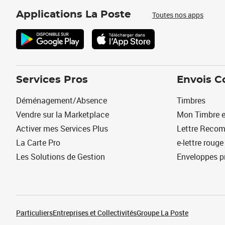
Applications La Poste
Toutes nos apps
Services Pros
Envois C
Déménagement/Absence
Timbres
Vendre sur la Marketplace
Mon Timbre e
Activer mes Services Plus
Lettre Reco
La Carte Pro
e-lettre rouge
Les Solutions de Gestion
Enveloppes p
Particuliers
Entreprises et Collectivités
Groupe La Poste