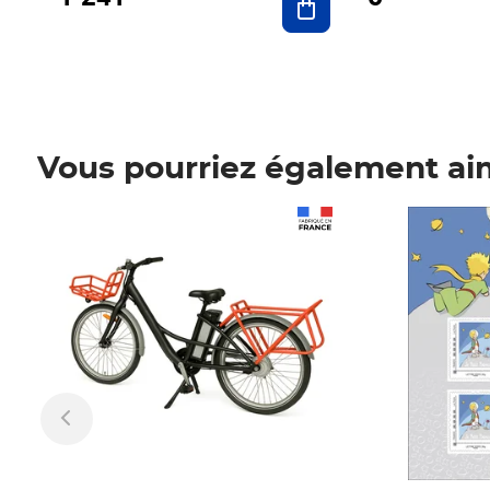
Vous pourriez également ai
Prix 1 241,67€ HT
Prix 6,25€ HT