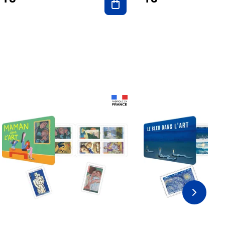
Prix 18,24€ Net
Prix 18,24€ Net