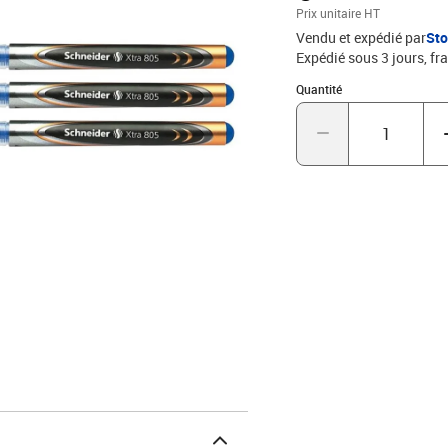
Prix unitaire HT
Vendu et expédié par
St
Expédié sous 3 jours, fra
Quantité : 1
Quantité