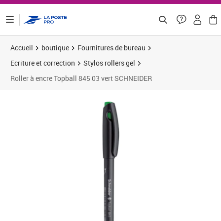
ontenu de la page
Accueil
boutique
Fournitures de bureau
Ecriture et correction
Stylos rollers gel
Roller à encre Topball 845 03 vert SCHNEIDER
Prix 1,66€
Prix 1