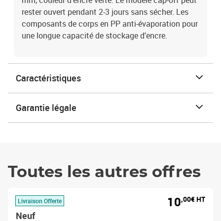
mm, couleur d'encre verte. Le modèle cap-off peut
rester ouvert pendant 2-3 jours sans sécher. Les
composants de corps en PP anti-évaporation pour
une longue capacité de stockage d'encre.
Caractéristiques
Garantie légale
Toutes les autres offres
10
,00€ HT
Livraison Offerte
Neuf