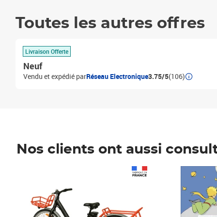
Toutes les autres offres
Livraison Offerte
Neuf
Vendu et expédié par
Réseau Electronique
3.75/5
(106)
Nos clients ont aussi consul
Prix 1 241,67€ HT
Prix 6,25€ HT