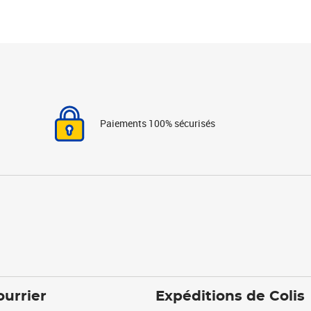
Paiements 100% sécurisés
ourrier
Expéditions de Colis