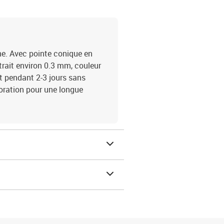
ine. Avec pointe conique en
 trait environ 0.3 mm, couleur
rt pendant 2-3 jours sans
oration pour une longue