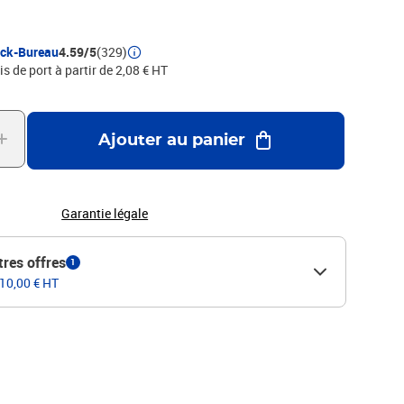
ock-Bureau
4.59/5
(329)
is de port à partir de 2,08 € HT
Ajouter au panier
Garantie légale
tres offres
1
 10,00 € HT