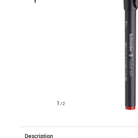
1
/2
Description