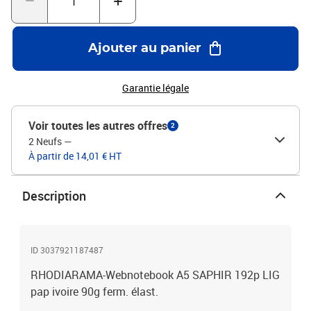
Ajouter au panier
Garantie légale
Voir toutes les autres offres
2
2 Neufs
—
À partir de 14,01 € HT
Description
ID 3037921187487
RHODIARAMA-Webnotebook A5 SAPHIR 192p LIG
pap ivoire 90g ferm. élast.