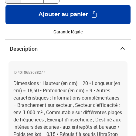
Ajouter au panier
Garantie légale
Description
ID 4018653038277
Dimensions : Hauteur (en cm) = 20 • Longueur (en
cm) = 18,50 • Profondeur (en cm) = 9 • Autres
caractéristiques : Informations complémentaires
= Branchement sur secteur , Secteur d'efficacité :
env. 1 000 m² , Commutable sur différentes plages
de fréquences , Exempt d'insecticide , Destiné aux
intérieurs des écuries - aux entrepôts et bureaux •
Poids (en kg) = 0,15 • Répulsif à souris UltraStop