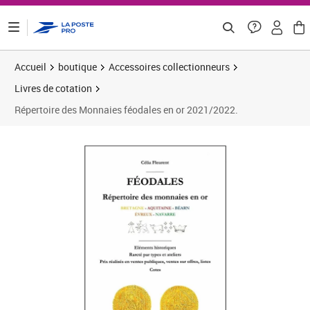
ontenu de la page
Accueil
boutique
Accessoires collectionneurs
Livres de cotation
Répertoire des Monnaies féodales en or 2021/2022.
Prix 25,00€