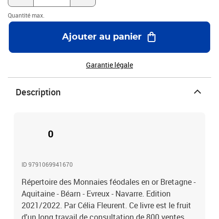
Quantité max.
Ajouter au panier
Garantie légale
Description
0
ID 9791069941670
Répertoire des Monnaies féodales en or Bretagne -
Aquitaine - Béarn - Evreux - Navarre. Edition
2021/2022. Par Célia Fleurent. Ce livre est le fruit
d'un long travail de consultation de 800 ventes