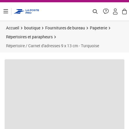
ontenu de la page
Accueil
boutique
Fournitures de bureau
Papeterie
Répertoires et parapheurs
Répertoire / Carnet d'adresses 9 x 13 cm - Turquoise
Prix 9,17€