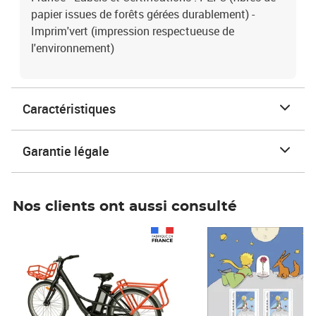
papier issues de forêts gérées durablement) -
Imprim'vert (impression respectueuse de
l'environnement)
Caractéristiques
Garantie légale
Nos clients ont aussi consulté
Prix 1 241,67€ HT
Prix 6,25€ HT