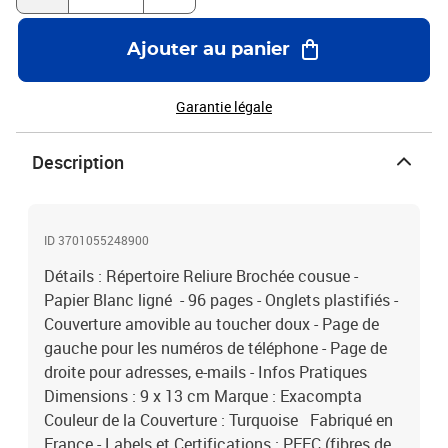
Ajouter au panier
Garantie légale
Description
ID 3701055248900
Détails : Répertoire Reliure Brochée cousue -
Papier Blanc ligné - 96 pages - Onglets plastifiés -
Couverture amovible au toucher doux - Page de
gauche pour les numéros de téléphone - Page de
droite pour adresses, e-mails - Infos Pratiques
Dimensions : 9 x 13 cm Marque : Exacompta
Couleur de la Couverture : Turquoise Fabriqué en
France - Labels et Certifications : PEFC (fibres de