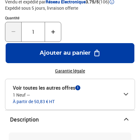
Vendu et expédié par
Réseau Electronique
3.75/5
(106)
Expédié sous 5 jours
livraison offerte
Quantité : 1
Quantité
Ajouter au panier
Garantie légale
Voir toutes les autres offres
1
1 Neuf
—
À partir de 50,83 € HT
Description