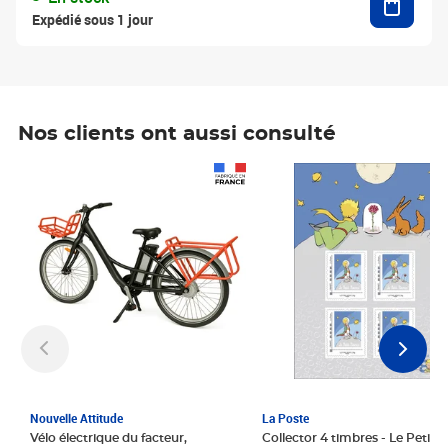
Expédié sous 1 jour
Nos clients ont aussi consulté
Prix 1 241,67€ HT
Prix 6,25€ HT
Nouvelle Attitude
La Poste
Vélo électrique du facteur,
Collector 4 timbres - Le Petit P