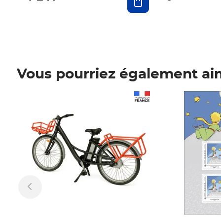
Vous pourriez également ai
Prix 1 241,67€ HT
Prix 6,25€ HT