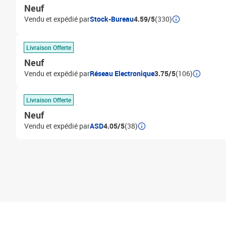
Neuf
Vendu et expédié par
Stock-Bureau
4.59/5
(330)
Livraison Offerte
Neuf
Vendu et expédié par
Réseau Electronique
3.75/5
(106)
Livraison Offerte
Neuf
Vendu et expédié par
ASD
4.05/5
(38)