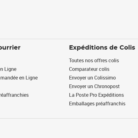
ourrier
Expéditions de Colis
Toutes nos offres colis
n Ligne
Comparateur colis
mmandée en Ligne
Envoyer un Colissimo
Envoyer un Chronopost
réaffranchies
La Poste Pro Expéditions
Emballages préaffranchis