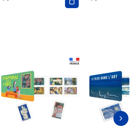
Prix 18,24€ Net
Prix 18,24€ Net