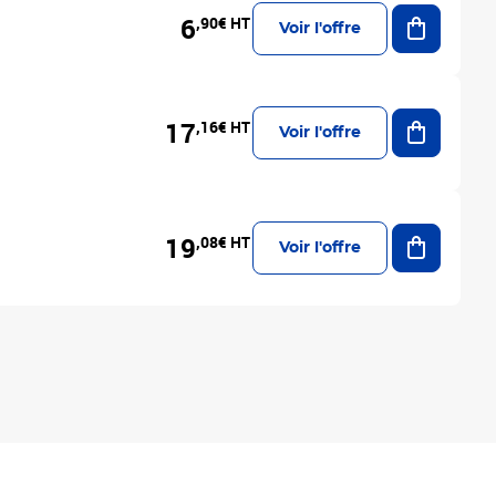
Ajouter a
6
,90€ HT
Voir l'offre
Ajouter a
17
,16€ HT
Voir l'offre
Ajouter a
19
,08€ HT
Voir l'offre