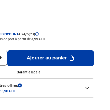
RDISCOUNT
4.74/5
(23)
is de port à partir de 4,99 € HT
Ajouter au panier
Garantie légale
tres offres
4
e 6,90 € HT