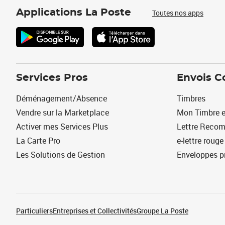
Applications La Poste
Toutes nos apps
Services Pros
Envois C
Déménagement/Absence
Timbres
Vendre sur la Marketplace
Mon Timbre e
Activer mes Services Plus
Lettre Reco
La Carte Pro
e-lettre rouge
Les Solutions de Gestion
Enveloppes p
Particuliers
Entreprises et Collectivités
Groupe La Poste