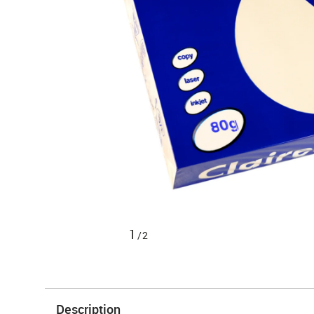
1
/2
Description