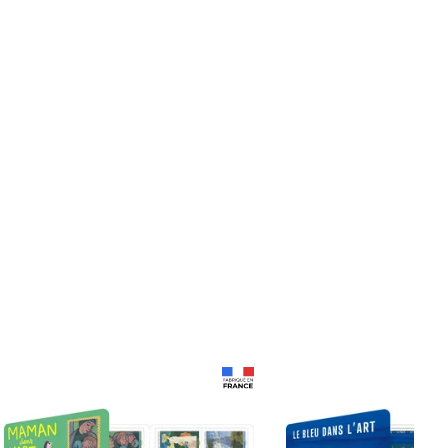
Prix 18,24€ Net
Prix 18,24€ Net