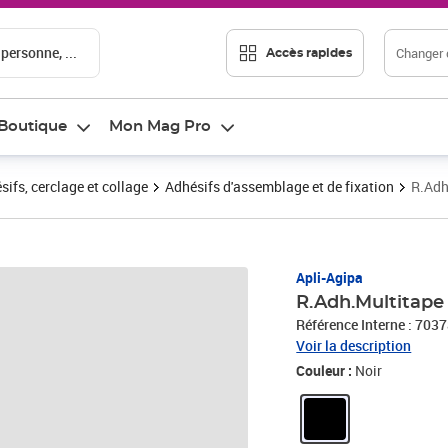
 personne, ...
Changer d
Accès rapides
Boutique
Mon Mag Pro
sifs, cerclage et collage
Adhésifs d'assemblage et de fixation
R.Adh
Apli-Agipa
R.Adh.Multitape
Référence Interne : 703
Voir la description
Couleur :
Noir