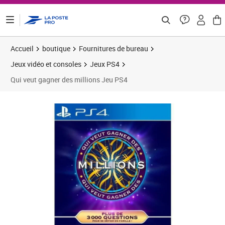
ontenu de la page
Accueil
boutique
Fournitures de bureau
Jeux vidéo et consoles
Jeux PS4
Qui veut gagner des millions Jeu PS4
Prix 20,78€