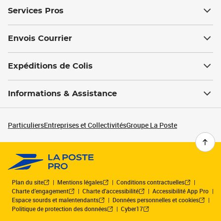
Services Pros
Envois Courrier
Expéditions de Colis
Informations & Assistance
Particuliers
Entreprises et Collectivités
Groupe La Poste
Plan du site
Mentions légales
Conditions contractuelles
Charte d’engagement
Charte d'accessibilité
Accessibilité App Pro
Espace sourds et malentendants
Données personnelles et cookies
Politique de protection des données
Cyber17