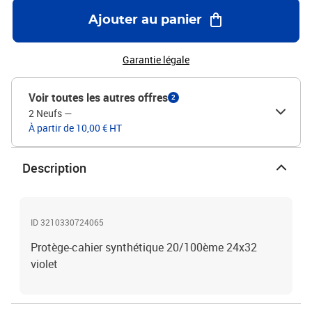
Ajouter au panier
Garantie légale
Voir toutes les autres offres
2
2 Neufs
—
À partir de 10,00 € HT
Description
ID 3210330724065
Protège-cahier synthétique 20/100ème 24x32
violet