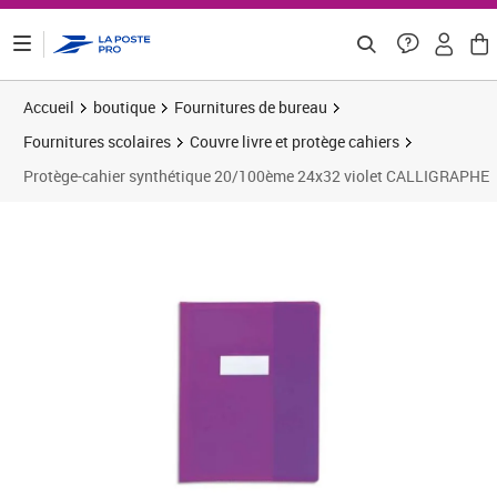
ontenu de la page
Accueil
boutique
Fournitures de bureau
Fournitures scolaires
Couvre livre et protège cahiers
Protège-cahier synthétique 20/100ème 24x32 violet CALLIGRAPHE
Prix 1,00€
Prix 1
Prix 1