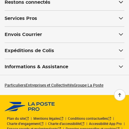
Restons connectés
Services Pros
Envois Courrier
Expéditions de Colis
Informations & Assistance
Particuliers
Entreprises et Collectivités
Groupe La Poste
Plan du site
Mentions légales
Conditions contractuelles
Charte d’engagement
Charte d'accessibilité
Accessibilité App Pro
Espace sourds et malentendants
Données personnelles et cookies