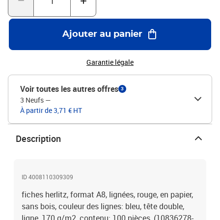
Ajouter au panier
Garantie légale
Voir toutes les autres offres
3
3 Neufs
—
À partir de 3,71 € HT
Description
ID 4008110309309
fiches herlitz, format A8, lignées, rouge, en papier,
sans bois, couleur des lignes: bleu, tête double,
ligne, 170 g/m2, contenu: 100 pièces, (10836278-