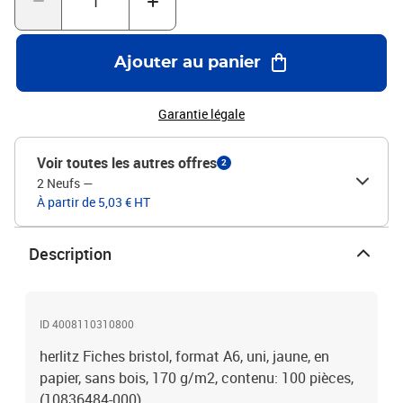
Ajouter au panier
Garantie légale
Voir toutes les autres offres
2
2 Neufs
—
À partir de 5,03 € HT
Description
ID 4008110310800
herlitz Fiches bristol, format A6, uni, jaune, en
papier, sans bois, 170 g/m2, contenu: 100 pièces,
(10836484-000)