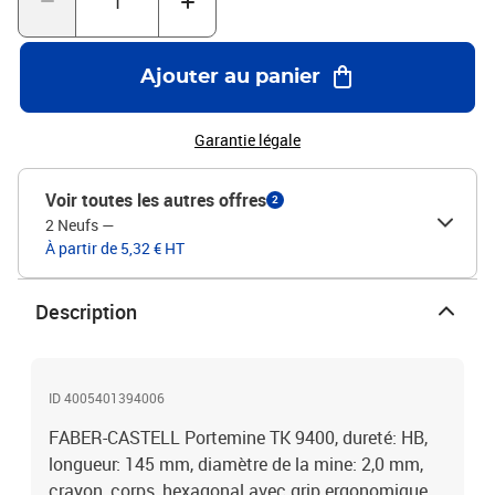
Ajouter au panier
Garantie légale
Voir toutes les autres offres
2
2 Neufs
—
À partir de 5,32 € HT
Description
ID 4005401394006
FABER-CASTELL Portemine TK 9400, dureté: HB,
longueur: 145 mm, diamètre de la mine: 2,0 mm,
crayon, corps, hexagonal avec grip ergonomique,