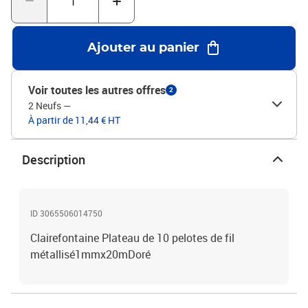
Ajouter au panier
Voir toutes les autres offres
2
2 Neufs
—
À partir de 11,44 € HT
Description
ID 3065506014750
Clairefontaine Plateau de 10 pelotes de fil
métallisé1mmx20mDoré