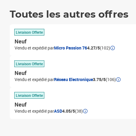
Toutes les autres offres
Livraison Offerte
Neuf
Vendu et expédié par
Micro Passion 76
4.27/5
(102)
Livraison Offerte
Neuf
Vendu et expédié par
Réseau Electronique
3.75/5
(106)
Livraison Offerte
Neuf
Vendu et expédié par
ASD
4.05/5
(38)