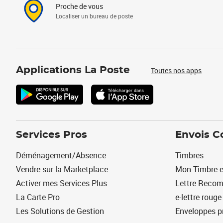
Proche de vous
Localiser un bureau de poste
Applications La Poste
Toutes nos apps
Services Pros
Envois C
Déménagement/Absence
Timbres
Vendre sur la Marketplace
Mon Timbre e
Activer mes Services Plus
Lettre Reco
La Carte Pro
e-lettre rouge
Les Solutions de Gestion
Enveloppes p