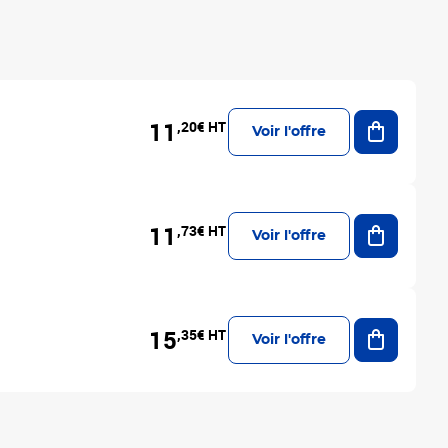
Ajouter a
11
,20€ HT
Voir l'offre
Ajouter a
11
,73€ HT
Voir l'offre
Ajouter a
15
,35€ HT
Voir l'offre