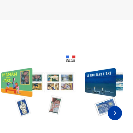
Prix 18,24€ Net
Prix 18,24€ Net