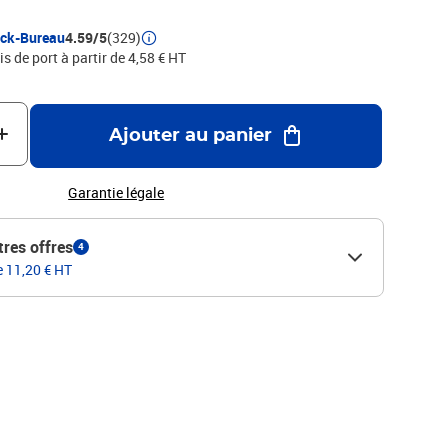
ock-Bureau
4.59/5
(329)
is de port à partir de 4,58 € HT
Ajouter au panier
Garantie légale
tres offres
4
e 11,20 € HT