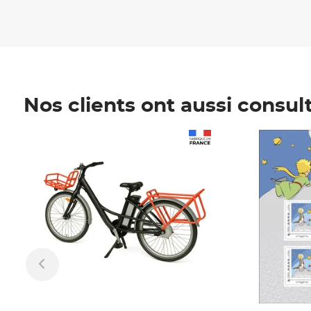
Nos clients ont aussi consul
Prix 1 241,67€ HT
Prix 6,25€ HT