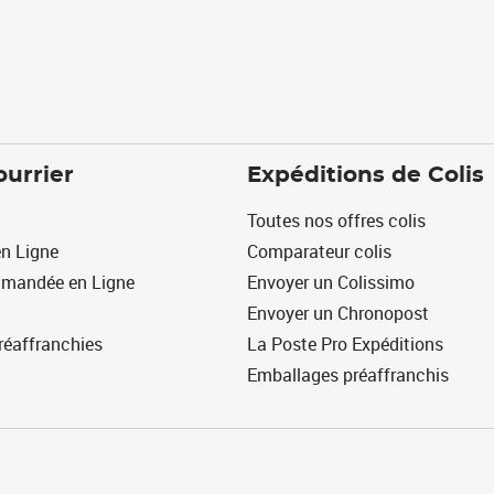
ourrier
Expéditions de Colis
Toutes nos offres colis
n Ligne
Comparateur colis
mmandée en Ligne
Envoyer un Colissimo
Envoyer un Chronopost
réaffranchies
La Poste Pro Expéditions
Emballages préaffranchis