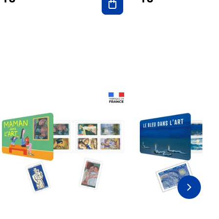
Prix 18,24€ Net
Prix 18,24€ Net