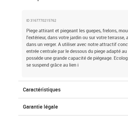
ID 3167770215762
Piege attirant et piegeant les guepes, frelons, m
l'extérieur, dans votre jardin ou sur votre terrasse
dans un verger. A utiliser avec notre attractif con
entrée centrale par le dessous du piege adapté au v
posséde une grande capacité de piégeage. Ecologiq
se suspend grâce au lien i
Caractéristiques
Garantie légale