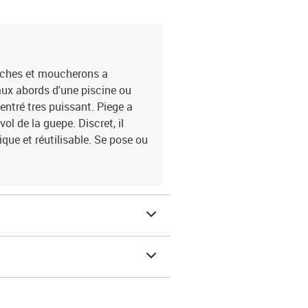
ouches et moucherons a
, aux abords d'une piscine ou
centré tres puissant. Piege a
ol de la guepe. Discret, il
ue et réutilisable. Se pose ou