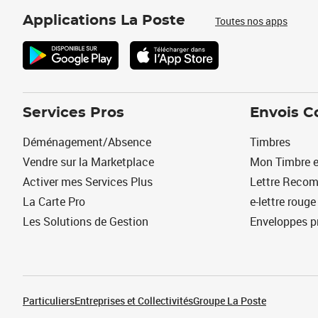
Applications La Poste
Toutes nos apps
Services Pros
Envois C
Déménagement/Absence
Timbres
Vendre sur la Marketplace
Mon Timbre e
Activer mes Services Plus
Lettre Reco
La Carte Pro
e-lettre rouge
Les Solutions de Gestion
Enveloppes p
Particuliers
Entreprises et Collectivités
Groupe La Poste