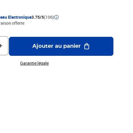
eau Electronique
3.75/5
(106)
raison offerte
Ajouter au panier
Garantie légale