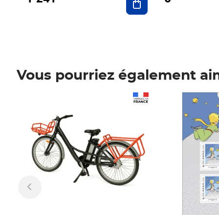
Vous pourriez également ai
Prix 1 241,67€ HT
Prix 6,25€ HT