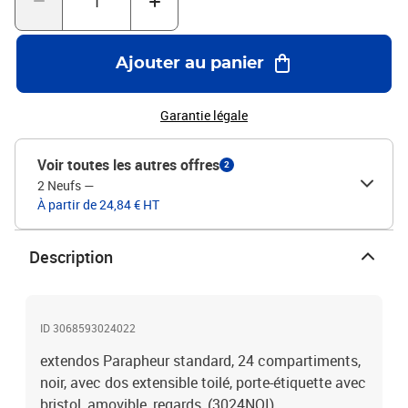
Ajouter au panier
Garantie légale
Voir toutes les autres offres
2
2 Neufs
—
À partir de 24,84 € HT
Description
ID 3068593024022
extendos Parapheur standard, 24 compartiments,
noir, avec dos extensible toilé, porte-étiquette avec
bristol, amovible, regards, (3024NOI)