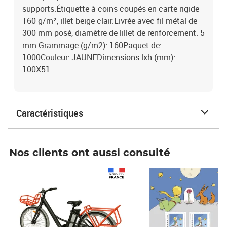
supports.Étiquette à coins coupés en carte rigide
160 g/m², illet beige clair.Livrée avec fil métal de
300 mm posé, diamètre de lillet de renforcement: 5
mm.Grammage (g/m2): 160Paquet de:
1000Couleur: JAUNEDimensions lxh (mm):
100X51
Caractéristiques
Nos clients ont aussi consulté
Prix 1 241,67€ HT
Prix 6,25€ HT