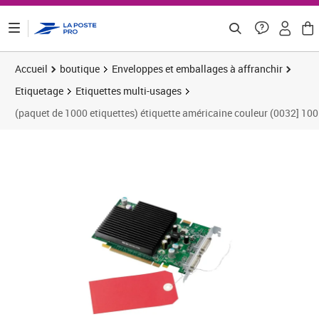
ontenu de la page
Accueil
boutique
Enveloppes et emballages à affranchir
Etiquetage
Etiquettes multi-usages
(paquet de 1000 etiquettes) étiquette américaine couleur (0032] 1