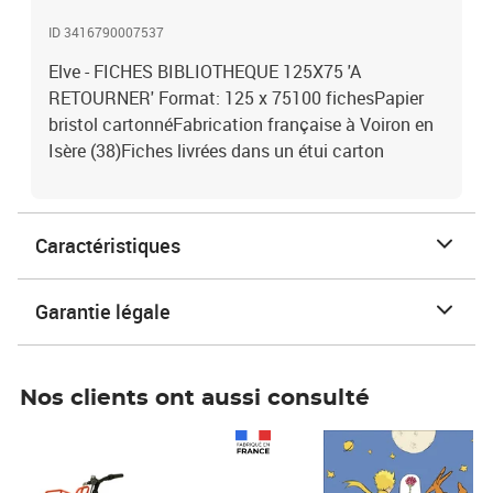
ID 3416790007537
Elve - FICHES BIBLIOTHEQUE 125X75 'A
RETOURNER' Format: 125 x 75100 fichesPapier
bristol cartonnéFabrication française à Voiron en
Isère (38)Fiches livrées dans un étui carton
Caractéristiques
Garantie légale
Nos clients ont aussi consulté
Prix 1 241,67€ HT
Prix 6,25€ HT