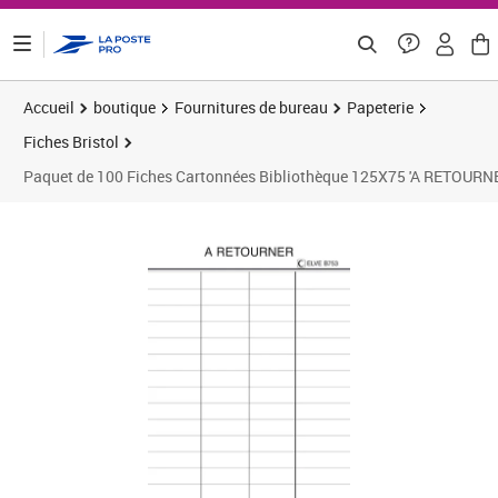
ontenu de la page
Accueil
boutique
Fournitures de bureau
Papeterie
Fiches Bristol
Paquet de 100 Fiches Cartonnées Bibliothèque 125X75 'A RETOURN