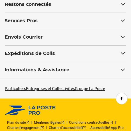
Restons connectés
Services Pros
Envois Courrier
Expéditions de Colis
Informations & Assistance
Particuliers
Entreprises et Collectivités
Groupe La Poste
Plan du site
Mentions légales
Conditions contractuelles
Charte d’engagement
Charte d'accessibilité
Accessibilité App Pro