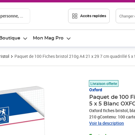
 personne, ...
Changer d
Accès rapides
Boutique
Mon Mag Pro
ristol
Paquet de 100 Fiches bristol 210g A4 21 x 29 7 cm quadrillé 5 
Prix 17,73€
Livraison offerte
Oxford
Paquet de 100 Fi
5 x 5 Blanc OX
Oxford fiches bristol, b
210 gContenu: 100 car
Voir la description