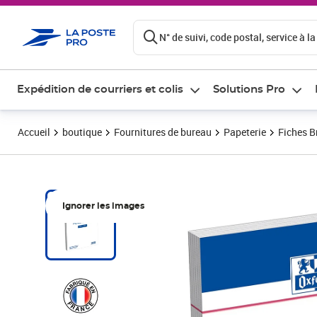
ontenu de la page
N° de suivi, code postal, service à la
Expédition de courriers et colis
Solutions Pro
Accueil
boutique
Fournitures de bureau
Papeterie
Fiches B
Ignorer les images