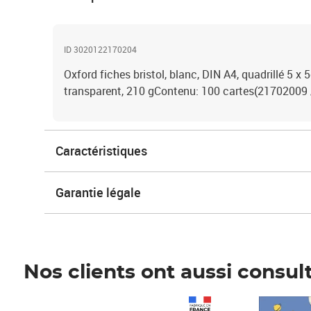
ID 3020122170204
Oxford fiches bristol, blanc, DIN A4, quadrillé 5 x
transparent, 210 gContenu: 100 cartes(21702009
Caractéristiques
Garantie légale
Nos clients ont aussi consul
Prix 1 241,67€ HT
Prix 6,25€ HT