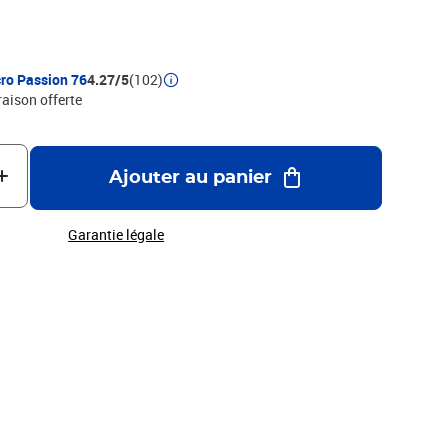
ro Passion 76
4.27/5
(102)
raison offerte
Ajouter au panier
Garantie légale