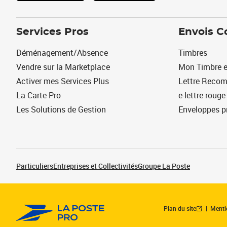
Services Pros
Envois C
Déménagement/Absence
Timbres
Vendre sur la Marketplace
Mon Timbre e
Activer mes Services Plus
Lettre Reco
La Carte Pro
e-lettre rouge
Les Solutions de Gestion
Enveloppes p
Particuliers
Entreprises et Collectivités
Groupe La Poste
Plan du site
Menti