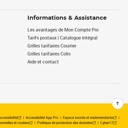
Informations & Assistance
Les avantages de Mon Compte Pro
Tarifs postaux | Catalogue intégral
Grilles tarifaires Courrier
Grilles tarifaires Colis
Aide et contact
ccessibilité
Accessibilité App Pro
Espace sourds et malentendants
onnelles et cookies
Politique de protection des données
Cyber17