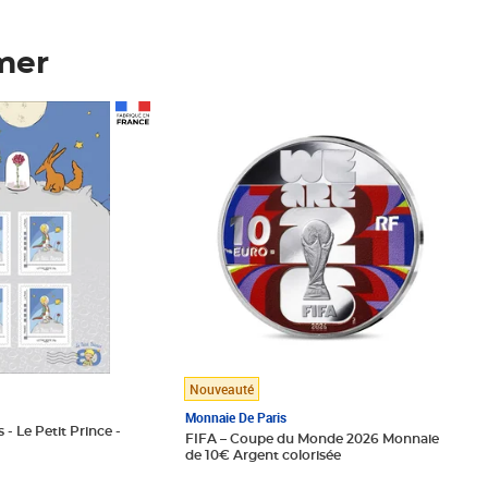
mer
Prix 123,33€ HT
Nouveauté
Monnaie De Paris
 - Le Petit Prince -
FIFA – Coupe du Monde 2026 Monnaie
de 10€ Argent colorisée