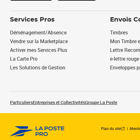
Services Pros
Envois C
Déménagement/Absence
Timbres
Vendre sur la Marketplace
Mon Timbre e
Activer mes Services Plus
Lettre Reco
La Carte Pro
e-lettre rouge
Les Solutions de Gestion
Enveloppes p
Particuliers
Entreprises et Collectivités
Groupe La Poste
Plan du site
Menti