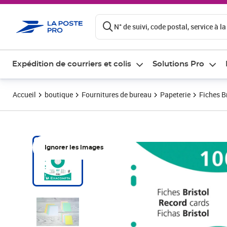
ontenu de la page
N° de suivi, code postal, service à la
Expédition de courriers et colis
Solutions Pro
Accueil
boutique
Fournitures de bureau
Papeterie
Fiches B
Ignorer les images