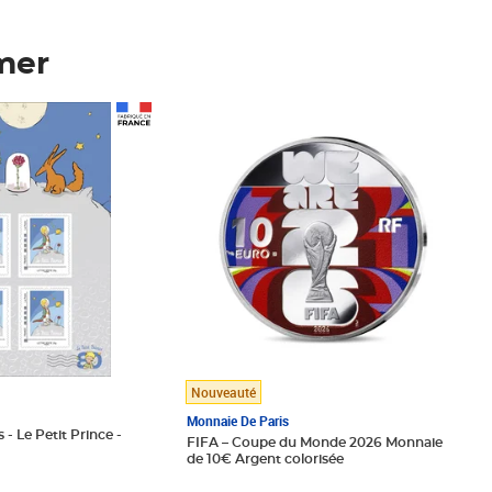
mer
Prix 123,33€ HT
Nouveauté
Monnaie De Paris
 - Le Petit Prince -
FIFA – Coupe du Monde 2026 Monnaie
de 10€ Argent colorisée