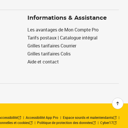
Informations & Assistance
Les avantages de Mon Compte Pro
Tarifs postaux | Catalogue intégral
Grilles tarifaires Courrier
Grilles tarifaires Colis
Aide et contact
ccessibilité
Accessibilité App Pro
Espace sourds et malentendants
onnelles et cookies
Politique de protection des données
Cyber17