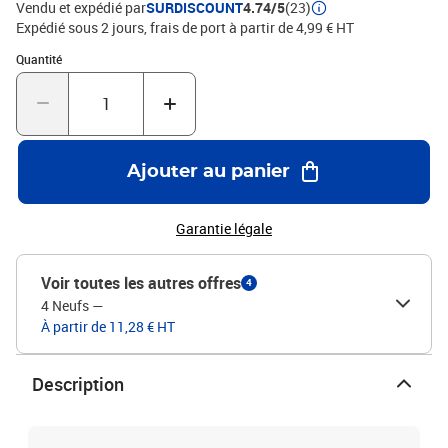
Vendu et expédié par
SURDISCOUNT
4.74/5
(23)
Expédié sous 2 jours, frais de port à partir de 4,99 € HT
Quantité : 1
Quantité
Ajouter au panier
Garantie légale
Voir toutes les autres offres
4
4 Neufs
—
À partir de 11,28 € HT
Description