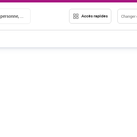
 personne, ...
Changer d
Accès rapides