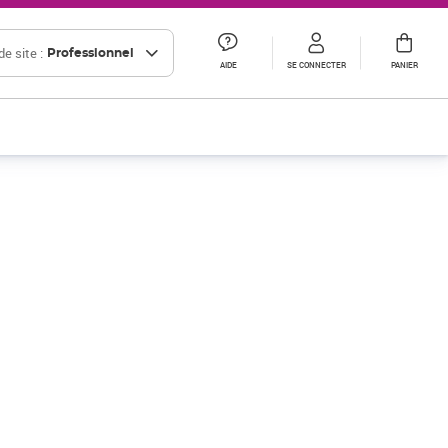
e site :
Professionnel
AIDE
SE CONNECTER
PANIER