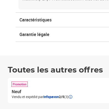
Caractéristiques
Garantie légale
Toutes les autres offres
Promotion
Neuf
Vendu et expédié par
Infopavon
2/5
(3)