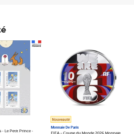
té
Prix 123,33€ HT
Nouveauté
Monnaie De Paris
 - Le Petit Prince -
FIFA – Coupe du Monde 2026 Monnaie