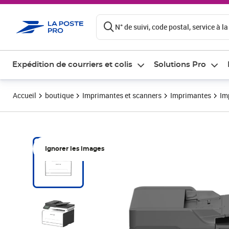
ontenu de la page
N° de suivi, code postal, service à la
Expédition de courriers et colis
Solutions Pro
Accueil
boutique
Imprimantes et scanners
Imprimantes
Im
Ignorer les images