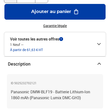
Ajouter au panier
Garantie légale
Voir toutes les autres offres
1
1 Neuf
—
À partir de 61,63 € HT
Description
ID 5025232702121
Panasonic DMW-BLF19 - Batterie Lithium-Ion
1860 mAh (Panasonic Lumix DMC-GH3)