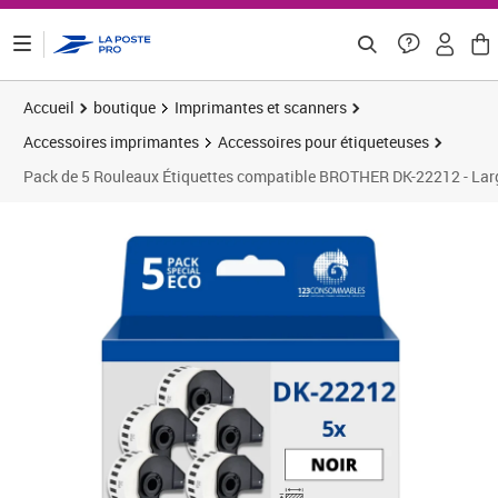
ontenu de la page
Accueil
boutique
Imprimantes et scanners
Accessoires imprimantes
Accessoires pour étiqueteuses
Pack de 5 Rouleaux Étiquettes compatible BROTHER DK-22212 - Lar