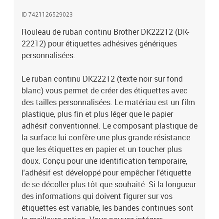
information. Caractéristiques:-Ruban continu. -Étiquettes de taille
ID 7421126529023
personnalisée, largeur 62 mm. -Matière : papier thermique blanc. -
Rouleau de 15,24 mètres.
Rouleau de ruban continu Brother DK22212 (DK-
22212) pour étiquettes adhésives génériques
personnalisées.
Le ruban continu DK22212 (texte noir sur fond
blanc) vous permet de créer des étiquettes avec
des tailles personnalisées. Le matériau est un film
plastique, plus fin et plus léger que le papier
adhésif conventionnel. Le composant plastique de
la surface lui confère une plus grande résistance
que les étiquettes en papier et un toucher plus
doux. Conçu pour une identification temporaire,
l'adhésif est développé pour empêcher l'étiquette
de se décoller plus tôt que souhaité. Si la longueur
des informations qui doivent figurer sur vos
étiquettes est variable, les bandes continues sont