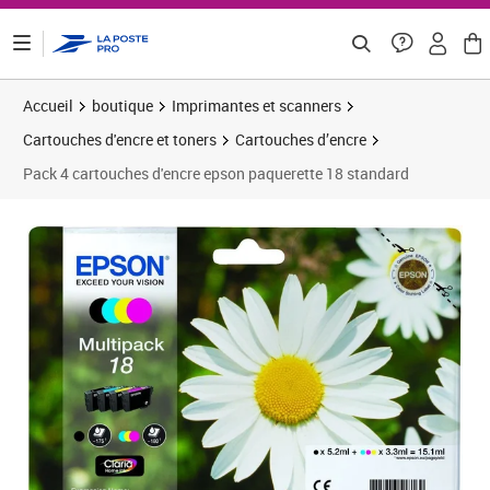
ontenu de la page
Accueil
boutique
Imprimantes et scanners
Cartouches d'encre et toners
Cartouches d’encre
Pack 4 cartouches d'encre epson paquerette 18 standard
Prix 58,97€