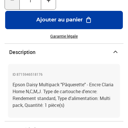
Ajouter au panier
Garantie légale
Description
ID 8715946518176
Epson Daisy Multipack "Pâquerette" - Encre Claria
Home N,C,M,J. Type de cartouche d'encre:
Rendement standard, Type d'alimentation: Multi
pack, Quantité: 1 pièce(s)