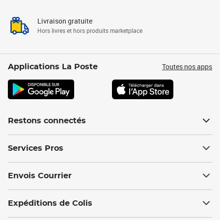
Livraison gratuite
Hors livres et hors produits marketplace
Toutes nos apps
Applications La Poste
Restons connectés
Services Pros
Envois Courrier
Expéditions de Colis