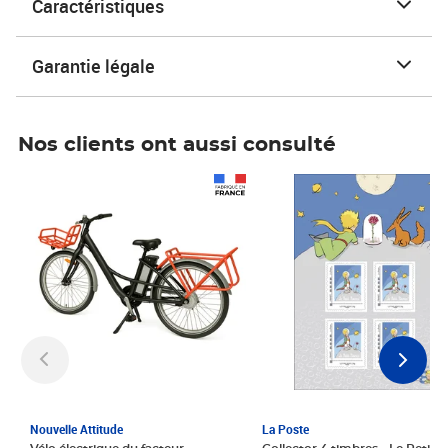
Caractéristiques
Garantie légale
Nos clients ont aussi consulté
Prix 1 241,67€ HT
Prix 6,25€ HT
Nouvelle Attitude
La Poste