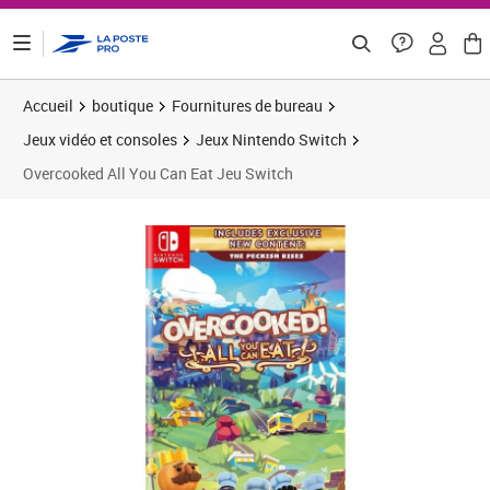
ontenu de la page
Accueil
boutique
Fournitures de bureau
Jeux vidéo et consoles
Jeux Nintendo Switch
Overcooked All You Can Eat Jeu Switch
Prix 45,03€