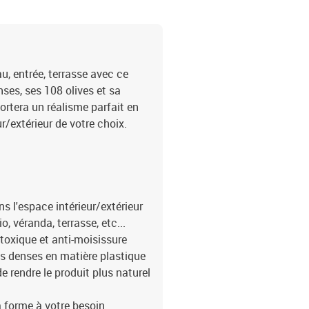
u, entrée, terrasse avec ce
enses, ses 108 olives et sa
portera un réalisme parfait en
r/extérieur de votre choix.
ans l'espace intérieur/extérieur
o, véranda, terrasse, etc...
 toxique et anti-moisissure
les denses en matière plastique
 rendre le produit plus naturel
a forme à votre besoin