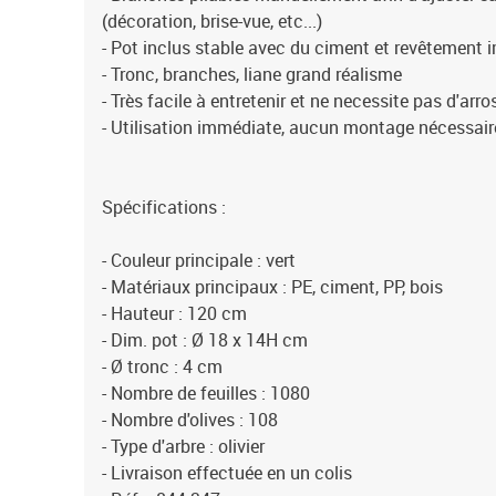
(décoration, brise-vue, etc...)
- Pot inclus stable avec du ciment et revêtement 
- Tronc, branches, liane grand réalisme
- Très facile à entretenir et ne necessite pas d'arro
- Utilisation immédiate, aucun montage nécessair
Spécifications :
- Couleur principale : vert
- Matériaux principaux : PE, ciment, PP, bois
- Hauteur : 120 cm
- Dim. pot : Ø 18 x 14H cm
- Ø tronc : 4 cm
- Nombre de feuilles : 1080
- Nombre d'olives : 108
- Type d'arbre : olivier
- Livraison effectuée en un colis