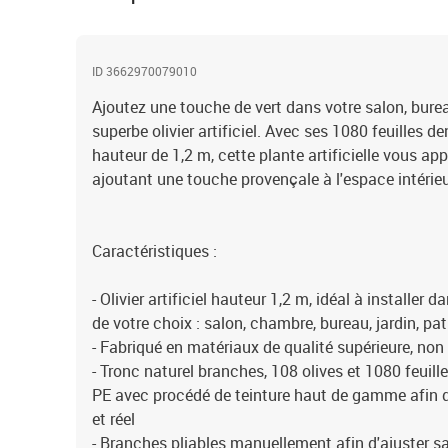
ID 3662970079010
Ajoutez une touche de vert dans votre salon, burea
superbe olivier artificiel. Avec ses 1080 feuilles d
hauteur de 1,2 m, cette plante artificielle vous ap
ajoutant une touche provençale à l'espace intérieu
Caractéristiques :
- Olivier artificiel hauteur 1,2 m, idéal à installer d
de votre choix : salon, chambre, bureau, jardin, pati
- Fabriqué en matériaux de qualité supérieure, non
- Tronc naturel branches, 108 olives et 1080 feuil
PE avec procédé de teinture haut de gamme afin de
et réel
- Branches pliables manuellement afin d'ajuster s