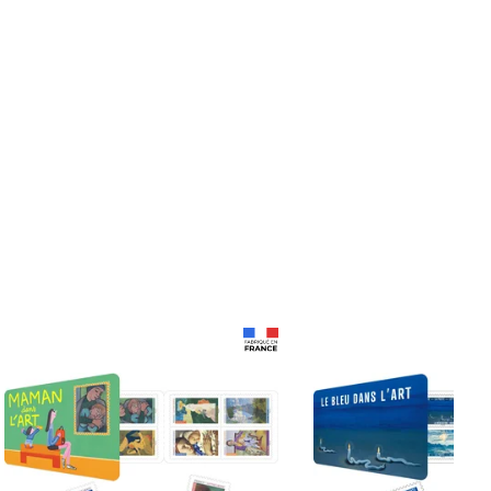
Prix 18,24€ Net
Prix 18,24€ Net