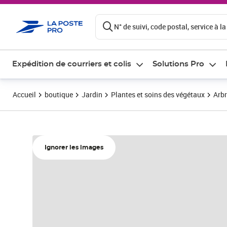
ontenu de la page
N° de suivi, code postal, service à la
Expédition de courriers et colis
Solutions Pro
Accueil
boutique
Jardin
Plantes et soins des végétaux
Arbr
Ignorer les images