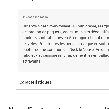
ID 4009236526199
Organza Sheer 25-m-rouleau 40 mm créme, Marque
décoration de paquets, cadeaux, loisirs décoratifs
produits sont fabriqués en Allemagne et sont co
recyclés. Pour toutes les occasions : que ce soit p
baptême, une communion, Noël, le Nouvel An ou
fabuleux accessoire rend rapidement les emballa
attrayants.
Caractéristiques