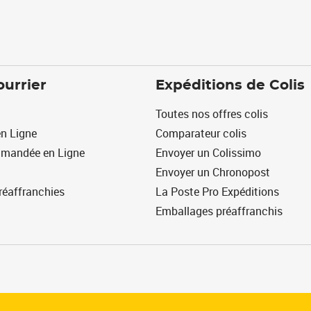
ourrier
Expéditions de Colis
Toutes nos offres colis
n Ligne
Comparateur colis
mmandée en Ligne
Envoyer un Colissimo
Envoyer un Chronopost
réaffranchies
La Poste Pro Expéditions
Emballages préaffranchis