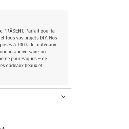
 PRÄSENT. Parfait pour la
 et tous vos projets DIY. Nos
mposés à 100% de matériaux
our un anniversaire, un
 même pour Pâques – ce
ges cadeaux beaux et