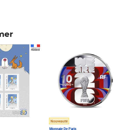
mer
Prix 123,33€ HT
Nouveauté
Monnaie De Paris