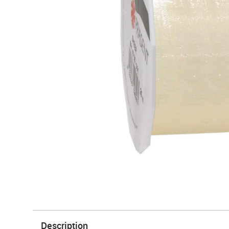
Description