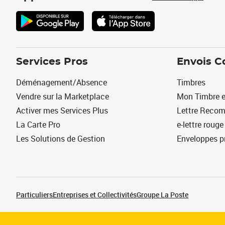
Services Pros
Envois C
Déménagement/Absence
Timbres
Vendre sur la Marketplace
Mon Timbre e
Activer mes Services Plus
Lettre Reco
La Carte Pro
e-lettre rouge
Les Solutions de Gestion
Enveloppes p
Particuliers
Entreprises et Collectivités
Groupe La Poste