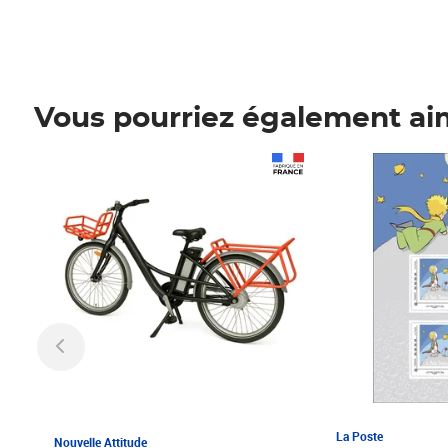
Vous pourriez également ai
Prix 1 241,67€ HT
Prix 6,25€ HT
La Poste
Nouvelle Attitude