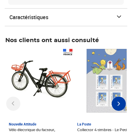
Caractéristiques
Nos clients ont aussi consulté
Prix 1 241,67€ HT
Prix 6,25€ HT
Nouvelle Attitude
La Poste
Vélo électrique du facteur,
Collector 4 timbres - Le Petit P