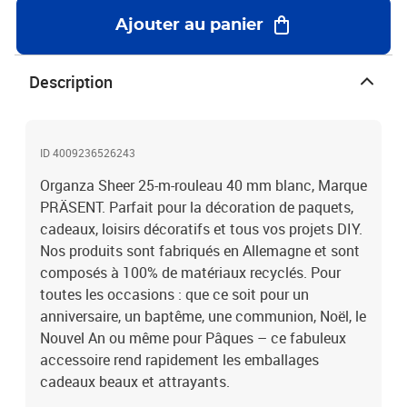
Ajouter au panier
Description
ID 4009236526243
Organza Sheer 25-m-rouleau 40 mm blanc, Marque
PRÄSENT. Parfait pour la décoration de paquets,
cadeaux, loisirs décoratifs et tous vos projets DIY.
Nos produits sont fabriqués en Allemagne et sont
composés à 100% de matériaux recyclés. Pour
toutes les occasions : que ce soit pour un
anniversaire, un baptême, une communion, Noël, le
Nouvel An ou même pour Pâques – ce fabuleux
accessoire rend rapidement les emballages
cadeaux beaux et attrayants.