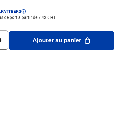
a qualité fabriqué en Allemagne.
E.PATTBERG
is de port à partir de 7,42 € HT
Ajouter au panier