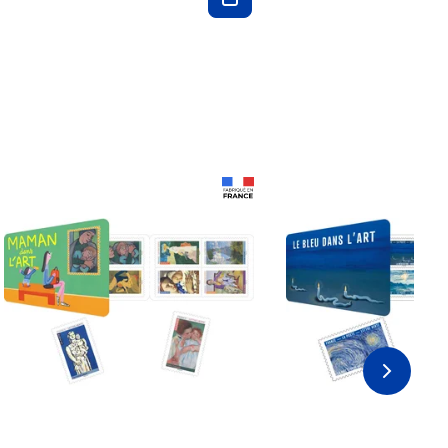
Prix 18,24€ Net
Prix 18,24€ Net