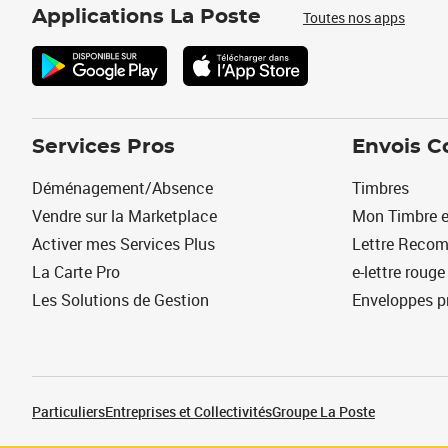
Applications La Poste
Toutes nos apps
Services Pros
Envois C
Déménagement/Absence
Timbres
Vendre sur la Marketplace
Mon Timbre e
Activer mes Services Plus
Lettre Reco
La Carte Pro
e-lettre rouge
Les Solutions de Gestion
Enveloppes p
Particuliers
Entreprises et Collectivités
Groupe La Poste