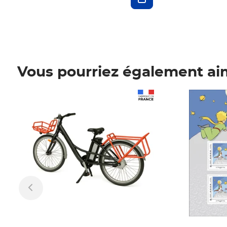
Vous pourriez également ai
Prix 1 241,67€ HT
Prix 6,25€ HT