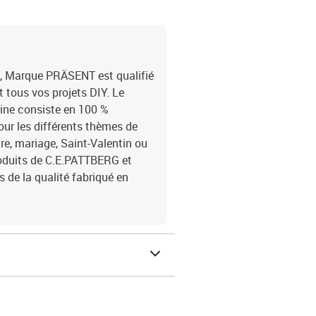
n, Marque PRÄSENT est qualifié
t tous vos projets DIY. Le
bine consiste en 100 %
our les différents thèmes de
e, mariage, Saint-Valentin ou
produits de C.E.PATTBERG et
de la qualité fabriqué en