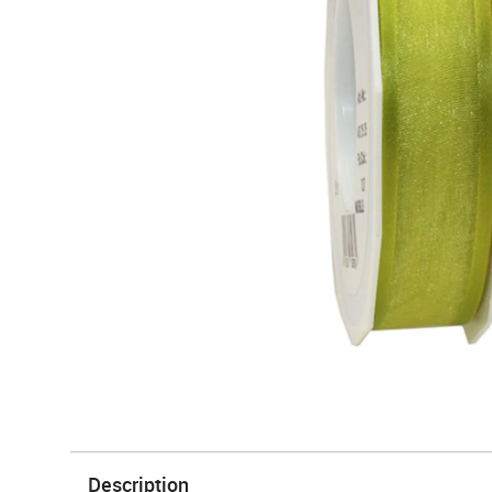
Description