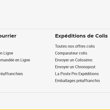
ourrier
Expéditions de Colis
Toutes nos offres colis
n Ligne
Comparateur colis
mmandée en Ligne
Envoyer un Colissimo
Envoyer un Chronopost
réaffranchies
La Poste Pro Expéditions
Emballages préaffranchis