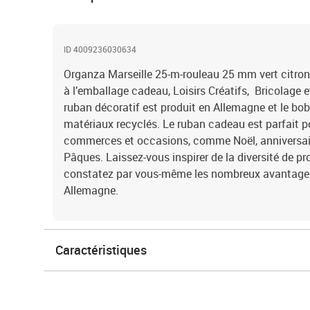
ID 4009236030634
Organza Marseille 25-m-rouleau 25 mm vert citro
à l’emballage cadeau, Loisirs Créatifs, Bricolage e
ruban décoratif est produit en Allemagne et le bo
matériaux recyclés. Le ruban cadeau est parfait p
commerces et occasions, comme Noël, anniversair
Pâques. Laissez-vous inspirer de la diversité de 
constatez par vous-même les nombreux avantages 
Allemagne.
Caractéristiques