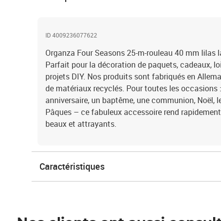
ID 4009236077622
Organza Four Seasons 25-m-rouleau 40 mm lilas 
Parfait pour la décoration de paquets, cadeaux, loi
projets DIY. Nos produits sont fabriqués en Alle
de matériaux recyclés. Pour toutes les occasions :
anniversaire, un baptême, une communion, Noël, 
Pâques – ce fabuleux accessoire rend rapidemen
beaux et attrayants.
Caractéristiques