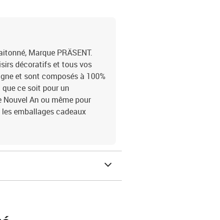
laitonné, Marque PRÄSENT.
sirs décoratifs et tous vos
magne et sont composés à 100%
 que ce soit pour un
le Nouvel An ou même pour
t les emballages cadeaux