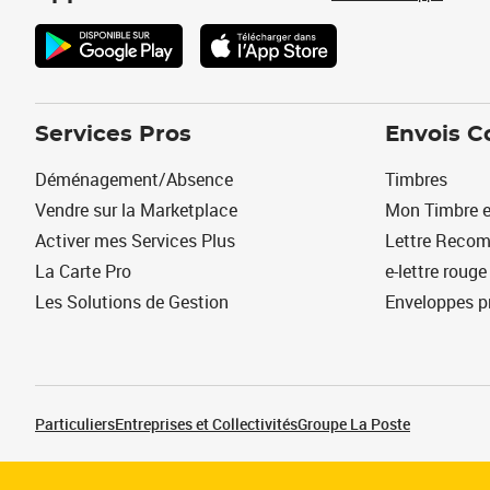
Services Pros
Envois C
Déménagement/Absence
Timbres
Vendre sur la Marketplace
Mon Timbre e
Activer mes Services Plus
Lettre Reco
La Carte Pro
e-lettre rouge
Les Solutions de Gestion
Enveloppes p
Particuliers
Entreprises et Collectivités
Groupe La Poste