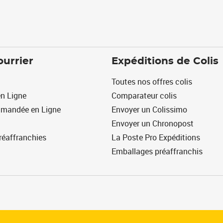
ourrier
Expéditions de Colis
Toutes nos offres colis
n Ligne
Comparateur colis
mmandée en Ligne
Envoyer un Colissimo
Envoyer un Chronopost
réaffranchies
La Poste Pro Expéditions
Emballages préaffranchis