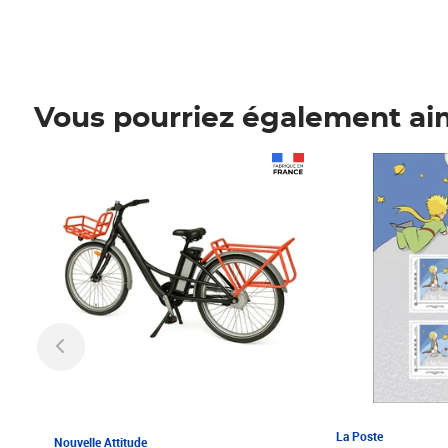
Vous pourriez également ai
Prix 1 241,67€ HT
Prix 6,25€ HT
La Poste
Nouvelle Attitude