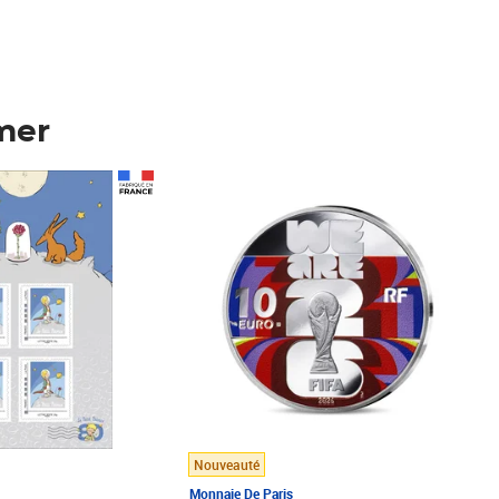
mer
Prix 123,33€ HT
Nouveauté
Monnaie De Paris